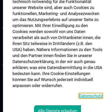
technisch notwendig für die Funktionalität
Kontakt
unserer Website sind, aber auch Cookies zu
funktionellen, Marketing- und Analysezwecken
Spenden
um das Nutzungserlebnis auf unserer Seite zu
optimieren. Mit Ihrer Einwilligung zu den
MITGLIEDSCHAFT
Cookies werden sowohl von uns Daten
Antrag auf Mitgliedschaft
verarbeitet als auch von Drittanbieter:innen, die
ihren Sitz teilweise in Drittländern (z.B. den
Ehrenmitglieder
USA) haben. Nähere Informationen zu den Tools
Fördernde Mitglieder
und den Partner:innen finden Sie in unserer
Datenschutzerklärung, in der wir auch genau
PREISE
erklären, was eine Datenübermittlung in die USA
Übersicht
bedeuten kann. Ihre Cookie-Einstellungen
können Sie auf Wunsch jederzeit individuell
Dissertationspreis
anpassen oder widerrufen.
Habilitationspreis
Datenschutz
KONTAKT
Alle Dienste erlauben