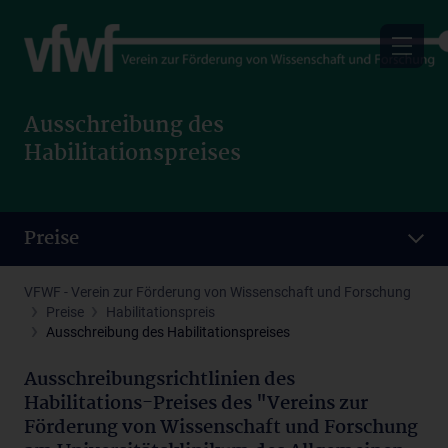
Skip
to
main
content
Ausschreibung des
Habilitationspreises
Preise
VFWF - Verein zur Förderung von Wissenschaft und Forschung
Preise
Habilitationspreis
Ausschreibung des Habilitationspreises
Ausschreibungsrichtlinien des
Habilitations-Preises des "Vereins zur
Förderung von Wissenschaft und Forschung