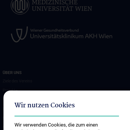
ÜBER UNS
Ziele des Vereins
Projekte
Vorstand
Wir nutzen Cookies
Statuten
Magazin MedUnique people
Wir verwenden Cookies, die zum einen
Veranstaltungen