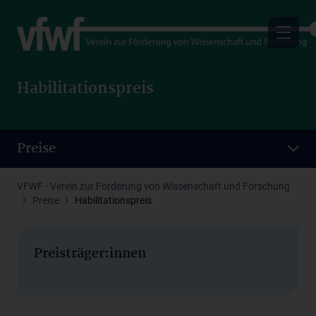
Skip
to
main
content
Habilitationspreis
Preise
VFWF - Verein zur Förderung von Wissenschaft und Forschung
Preise
Habilitationspreis
Preisträger:innen