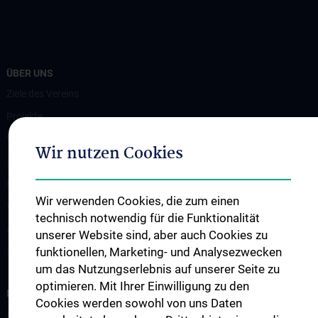
ÜBER UNS
Ziele des Vereins
Projekte
Vorstand
Wir nutzen Cookies
Statuten
Magazin MedUnique people
Wir verwenden Cookies, die zum einen
Veranstaltungen
technisch notwendig für die Funktionalität
Kontakt
unserer Website sind, aber auch Cookies zu
funktionellen, Marketing- und Analysezwecken
Spenden
um das Nutzungserlebnis auf unserer Seite zu
optimieren. Mit Ihrer Einwilligung zu den
MITGLIEDSCHAFT
Cookies werden sowohl von uns Daten
Antrag auf Mitgliedschaft