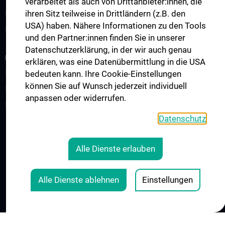
verarbeitet als auch von Drittanbieter:innen, die
ihren Sitz teilweise in Drittländern (z.B. den
Ehrenmitglieder
USA) haben. Nähere Informationen zu den Tools
Fördernde Mitglieder
und den Partner:innen finden Sie in unserer
Datenschutzerklärung, in der wir auch genau
PREISE
erklären, was eine Datenübermittlung in die USA
Übersicht
bedeuten kann. Ihre Cookie-Einstellungen
können Sie auf Wunsch jederzeit individuell
Dissertationspreis
anpassen oder widerrufen.
Habilitationspreis
Datenschutz
KONTAKT
Alle Dienste erlauben
COOKIE-EINSTELLUNGEN
IMPRESSUM
Alle Dienste ablehnen
Einstellungen
© 2026 Medizinische Universität Wien