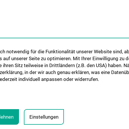
PREISE
schaft
Übersicht
Dissertationspreis
h notwendig für die Funktionalität unserer Website sind, ab
r
Habilitationspreis
uf unserer Seite zu optimieren. Mit Ihrer Einwilligung zu
ie ihren Sitz teilweise in Drittländern (z.B. den USA) haben.
zerklärung, in der wir auch genau erklären, was eine Datenü
derzeit individuell anpassen oder widerrufen.
blehnen
Einstellungen