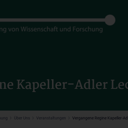
ne Kapeller-Adler Le
chung
Über Uns
Veranstaltungen
Vergangene Regine Kapeller-Adl