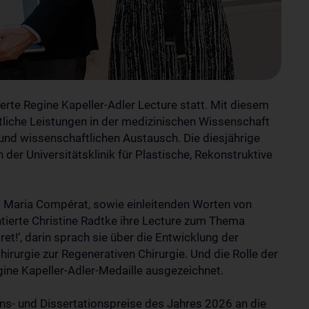
rte Regine Kapeller-Adler Lecture statt. Mit diesem
liche Leistungen in der medizinischen Wissenschaft
und wissenschaftlichen Austausch. Die diesjährige
 der Universitätsklinik für Plastische, Rekonstruktive
 Maria Compérat, sowie einleitenden Worten von
ntierte Christine Radtke ihre Lecture zum Thema
ret!‘, darin sprach sie über die Entwicklung der
irurgie zur Regenerativen Chirurgie. Und die Rolle der
ine Kapeller-Adler-Medaille ausgezeichnet.
ons- und Dissertationspreise des Jahres 2026 an die